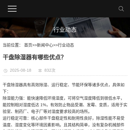
行业动态
当前位置：
首页
>>
新闻中心
>>
行业动态
干盘除湿器有哪些优点？
2025-08-18
832次
干盘除湿器具有高效除湿、运行稳定、节能环保等诸多优点，具体如
下：
除湿能力强：能快速降低环境湿度，可将空气湿度降低到很低水平，
能控制相对湿度低达 1%，有效防止物品受潮、发霉、变质，适用于实
验室、制药厂、电子厂等对湿度要求较高的场所。
运行稳定可靠：核心部件干盘稳定性和耐用性良好，除湿性能不易受
温度、湿度变化等环境因素影响。且其结构简单，没有复杂机械部件