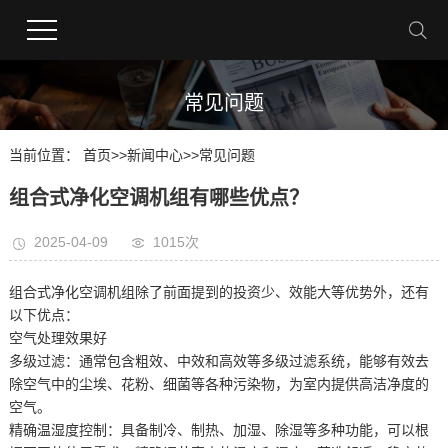
常见问题
当前位置：
首页
>>
新闻中心
>>
常见问题
组合式净化空调机组有哪些优点？
2025-04-09
1015次
组合式净化空调机组除了前面提到的投资少、效能大等优势外，还有
以下优点：
空气处理效果好
多级过滤：通常包含粗效、中效和高效等多级过滤系统，能够有效去
除空气中的尘埃、花粉、细菌等各种污染物，为室内提供高洁净度的
空气。
精确温湿度控制：具备制冷、制热、加湿、除湿等多种功能，可以根