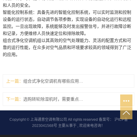
和人员的安全。
智能化控制系统：具备先进的智能化控制系统，可以实时监测和控制
设备的运行状态，自动调节各项参数，实现设备的自动化运行和远程
监控。一旦出现故障，系统能够及时发出报警信号，并进行故障诊断
和记录，方便维修人员快速定位和排除故障。
组合式净化空调机组以其高效的空气处理能力、灵活的配置方式和可
靠的运行性能，在众多对空气品质和环境要求较高的领域得到了广泛
的应用。
上一篇：
组合式净化空调机有哪些应用场景？
下一篇：
选购转轮除湿机时，需要重点关注哪些参数？
Copyright © 上海通意空调有限公司 All rights reserved 备案号：
沪ICP备
2023041568号
主要从事于
, 欢迎来电咨询！